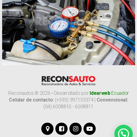
Reconautos ©
2026
•
Desarrollado por
Idearweb
Ecuador
Celular de contacto:
(+593) 997133374 |
Convencional:
(04) 6008810 - 6008811