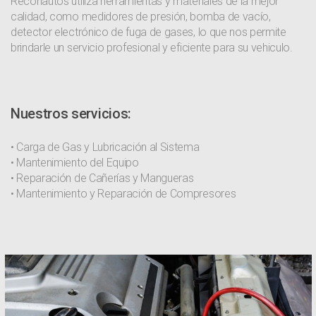
Reconautos utiliza herramientas y materiales de la mejor
calidad, como medidores de presión, bomba de vacío,
detector electrónico de fuga de gases, lo que nos permite
brindarle un servicio profesional y eficiente para su vehiculo.
Nuestros servicios:
• Carga de Gas y Lubricación al Sistema
• Mantenimiento del Equipo
• Reparación de Cañerías y Mangueras
• Mantenimiento y Reparación de Compresores