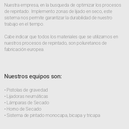
Nuestra empresa, en la busqueda de optimizar los procesos
de repintado. Implemento zonas de lijado en seco, este
sistema nos permite garantizar la durabilidad de nuestro
trabajo en el tiempo.
Cabe indicar que todos los materiales que se utilizamos en
nuestros procesos de repintado, son poliuretanos de
fabricación europea.
Nuestros equipos son:
• Pistolas de gravedad
• Lijadoras neumáticas
• Lámparas de Secado
• Horno de Secado
• Sistema de pintado monocapa, bicapa y tricapa