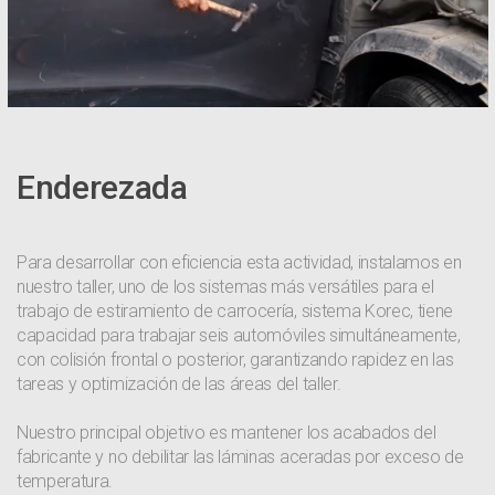
Enderezada
Para desarrollar con eficiencia esta actividad, instalamos en
nuestro taller, uno de los sistemas más versátiles para el
trabajo de estiramiento de carrocería, sistema Korec, tiene
capacidad para trabajar seis automóviles simultáneamente,
con colisión frontal o posterior, garantizando rapidez en las
tareas y optimización de las áreas del taller.
Nuestro principal objetivo es mantener los acabados del
fabricante y no debilitar las láminas aceradas por exceso de
temperatura.